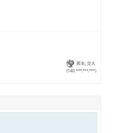
匿名, 交大
(140.***.***.***)