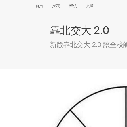
首頁
投稿
審核
文章
靠北交大 2.0
新版靠北交大 2.0 讓