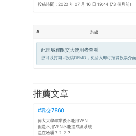
投稿時間：
2020 年 07 月 16 日 19:44 (73 個月前)
#
系級
此區域僅限交大使用者查看
您可以打開
#投稿DEMO
，免登入即可預覽投票介
推薦文章
#靠交7860
偉大大學畢業後不能用VPN
但是不用VPN不能進成績系統
是在哈囉？？？？