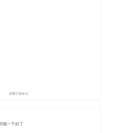
點擊打開全文
回報一下好了