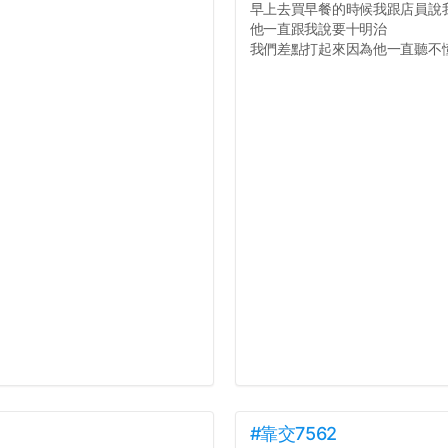
早上去買早餐的時候我跟店員說
他一直跟我說要十明治
我們差點打起來因為他一直聽不懂人
#靠交7562