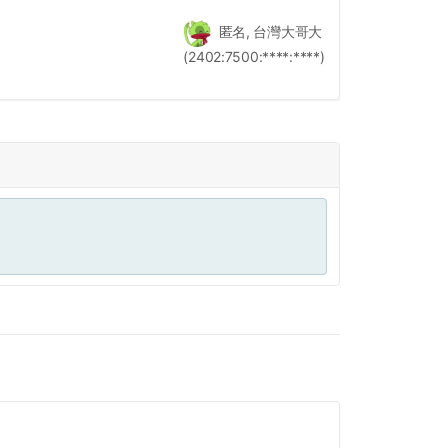
匿名, 台灣大哥大
(2402:7500:****:****)