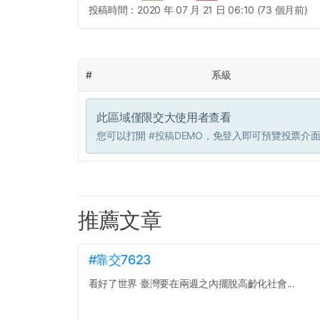
投稿時間：
2020 年 07 月 21 日 06:10 (73 個月前)
#
系級
此區域僅限交大使用者查看
您可以打開
#投稿DEMO
，免登入即可預覽投票介
推薦文章
#靠交7623
看好了世界 臺灣要在兩週之內擺脫高齡化社會...