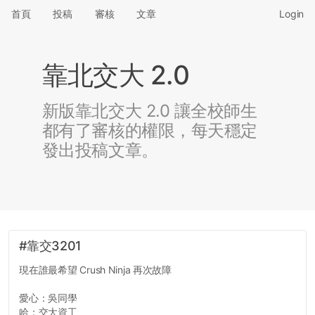
首頁
投稿
審核
文章
Login
靠北交大 2.0
新版靠北交大 2.0 讓全校師生
都有了審核的權限，每天穩定
發出投稿文章。
#靠交3201
現在誰最希望 Crush Ninja 再次故障
愛心：吳同學
哈：交大資工