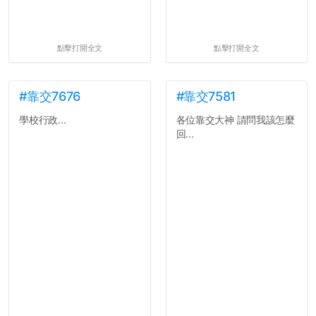
點擊打開全文
點擊打開全文
#靠交7676
#靠交7581
學校行政...
各位靠交大神 請問我該怎麼
回...