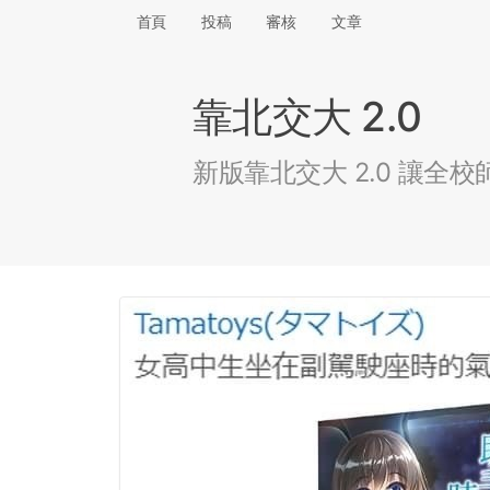
首頁
投稿
審核
文章
靠北交大 2.0
新版靠北交大 2.0 讓