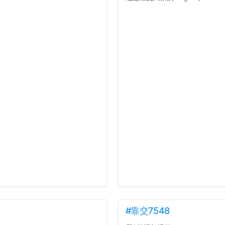
#靠交7548