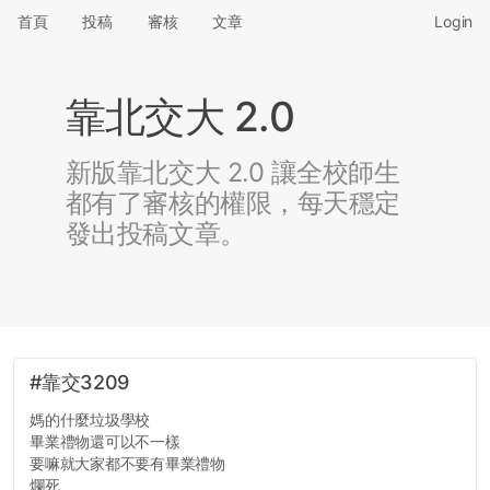
首頁
投稿
審核
文章
Login
靠北交大 2.0
新版靠北交大 2.0 讓全校師生
都有了審核的權限，每天穩定
發出投稿文章。
#靠交3209
媽的什麼垃圾學校
畢業禮物還可以不一樣
要嘛就大家都不要有畢業禮物
爛死