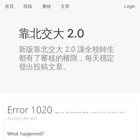
首頁
投稿
審核
文章
Login
靠北交大 2.0
新版靠北交大 2.0 讓全校師生
都有了審核的權限，每天穩定
發出投稿文章。