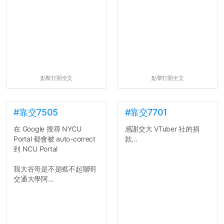
點擊打開全文
點擊打開全文
#靠交7505
#靠交7701
在 Google 搜尋 NYCU
感謝交大 VTuber 社的捐
Portal 都會被 auto-correct
款...
到 NCU Portal
我大谷哥是不是瞧不起陽明
交通大學阿...