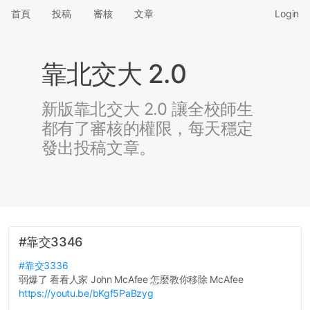
首頁
投稿
審核
文章
Login
靠北交大 2.0
新版靠北交大 2.0 讓全校師生
都有了審核的權限，每天穩定
發出投稿文章。
#靠交3346
#靠交3336
弱爆了 看看人家 John McAfee 怎麼教你移除 McAfee
https://youtu.be/bKgf5PaBzyg