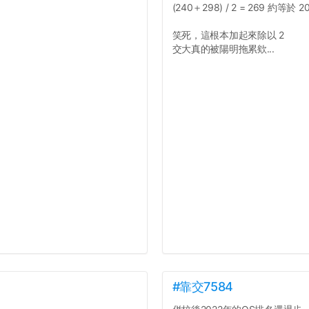
(240＋298) / 2 = 269 約等於 2
笑死，這根本加起來除以 2
交大真的被陽明拖累欸...
#靠交7584