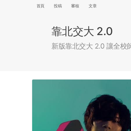
首頁
投稿
審核
文章
靠北交大 2.0
新版靠北交大 2.0 讓