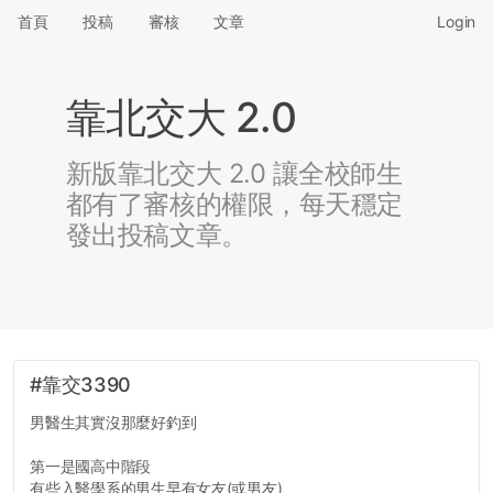
首頁
投稿
審核
文章
Login
靠北交大 2.0
新版靠北交大 2.0 讓全校師生
都有了審核的權限，每天穩定
發出投稿文章。
#靠交3390
男醫生其實沒那麼好釣到
第一是國高中階段
有些入醫學系的男生早有女友(或男友)