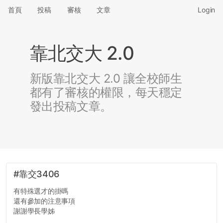
首頁
投稿
審核
文章
Login
靠北交大 2.0
新版靠北交大 2.0 讓全校師生
都有了審核的權限，每天穩定
發出投稿文章。
#靠交3406
有特殊選才的掛嗎
還有參加的注意事項
謝謝學長學姊