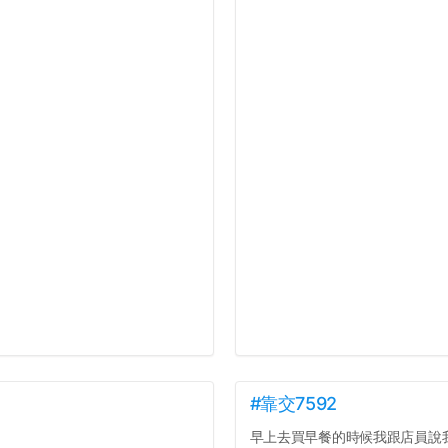
#靠交7592
早上去買早餐的時候我跟店員說