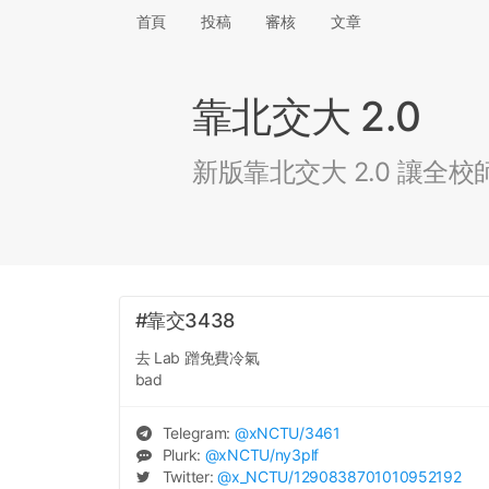
首頁
投稿
審核
文章
靠北交大 2.0
新版靠北交大 2.0 讓
#靠交3438
去 Lab 蹭免費冷氣
bad
Telegram:
@
xNCTU
/3461
Plurk:
@
xNCTU
/ny3plf
Twitter:
@
x_NCTU
/1290838701010952192