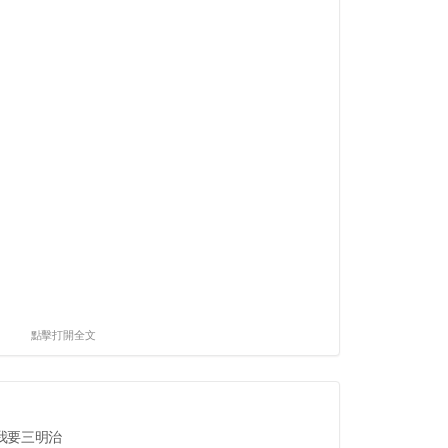
點擊打開全文
我要三明治