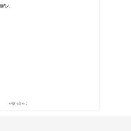
題的人
點擊打開全文