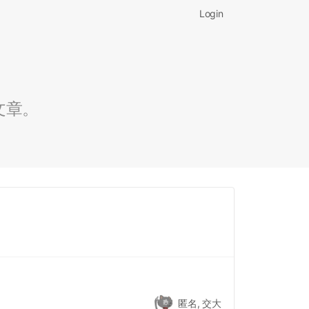
Login
文章。
匿名, 交大