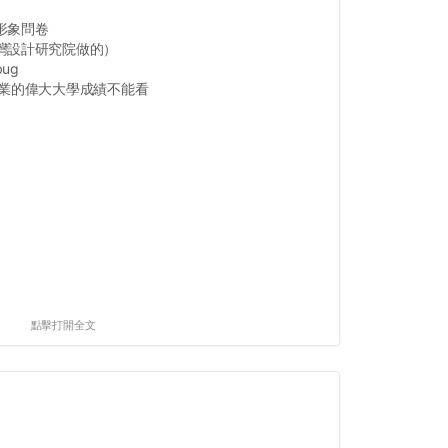
形象問卷
灣設計研究院做的）
ug
畢業的偉大大學成績不能看
點擊打開全文