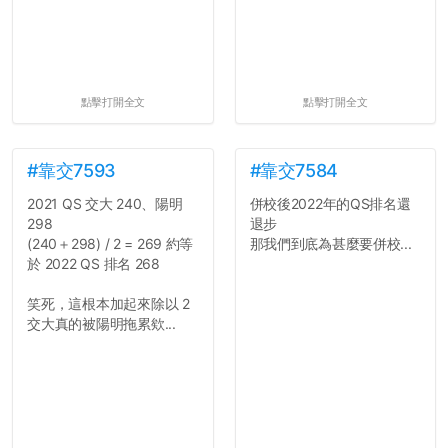
點擊打開全文
點擊打開全文
#靠交7593
#靠交7584
2021 QS 交大 240、陽明
併校後2022年的QS排名還
298
退步
(240＋298) / 2 = 269 約等
那我們到底為甚麼要併校...
於 2022 QS 排名 268
笑死，這根本加起來除以 2
交大真的被陽明拖累欸...