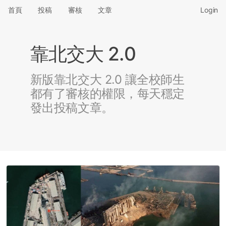
首頁
投稿
審核
文章
Login
靠北交大 2.0
新版靠北交大 2.0 讓全校師生
都有了審核的權限，每天穩定
發出投稿文章。