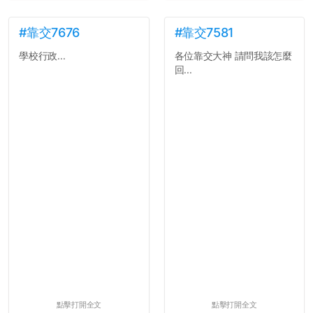
#靠交7676
#靠交7581
學校行政...
各位靠交大神 請問我該怎麼
回...
點擊打開全文
點擊打開全文