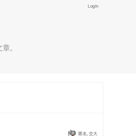
Login
文章。
匿名, 交大