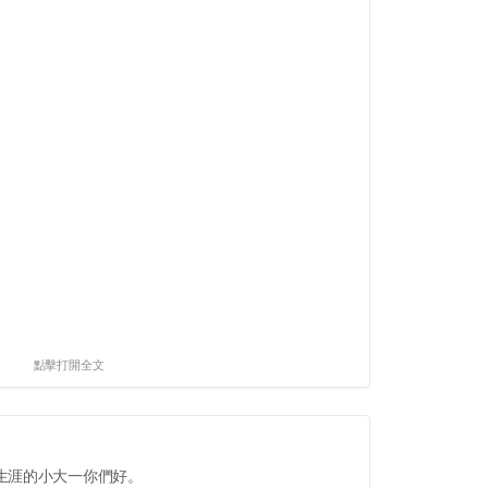
點擊打開全文
生涯的小大一你們好。