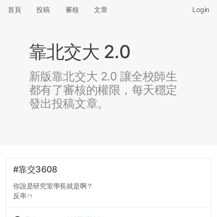
首頁
投稿
審核
文章
Login
靠北交大 2.0
新版靠北交大 2.0 讓全校師生
都有了審核的權限，每天穩定
發出投稿文章。
#靠交3608
你說是研究室學長就是啊？
反串ㄇ