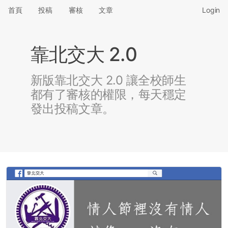
首頁
投稿
審核
文章
Login
靠北交大 2.0
新版靠北交大 2.0 讓全校師生
都有了審核的權限，每天穩定
發出投稿文章。