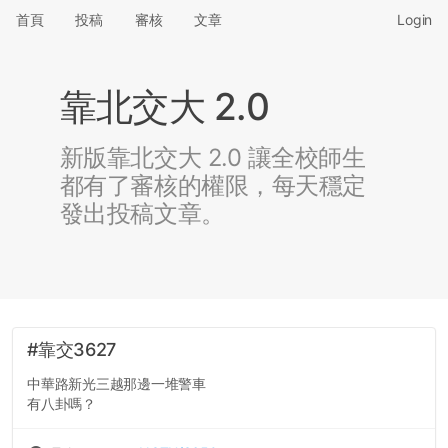
首頁
投稿
審核
文章
Login
靠北交大 2.0
新版靠北交大 2.0 讓全校師生
都有了審核的權限，每天穩定
發出投稿文章。
#靠交3627
中華路新光三越那邊一堆警車
有八卦嗎？