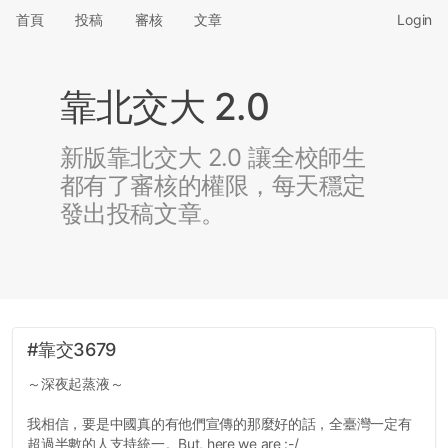
首頁
投稿
審核
文章
Login
靠北交大 2.0
新版靠北交大 2.0 讓全校師生
都有了審核的權限，每天穩定
發出投稿文章。
#靠交3679
～深夜起蒸液～
我相信，要是中國真的有他們宣傳的那麼好的話，全臺灣一定有
超過半數的人支持統一。But, here we are :-/