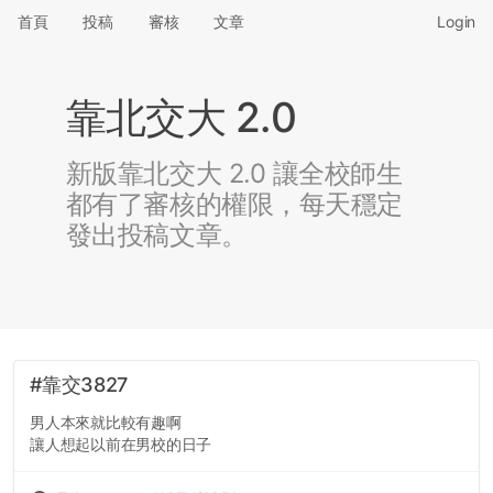
首頁
投稿
審核
文章
Login
靠北交大 2.0
新版靠北交大 2.0 讓全校師生
都有了審核的權限，每天穩定
發出投稿文章。
#靠交3827
男人本來就比較有趣啊
讓人想起以前在男校的日子