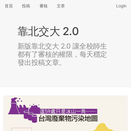
首頁
投稿
審核
文章
Login
靠北交大 2.0
新版靠北交大 2.0 讓全校師生
都有了審核的權限，每天穩定
發出投稿文章。