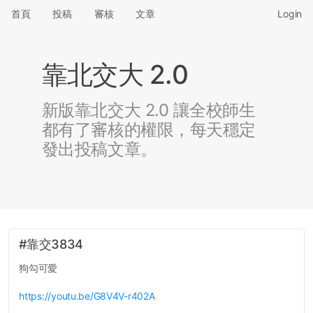
首頁
投稿
審核
文章
Login
靠北交大 2.0
新版靠北交大 2.0 讓全校師生
都有了審核的權限，每天穩定
發出投稿文章。
#靠交3834
狗勾可愛
https://youtu.be/G8V4V-r402A