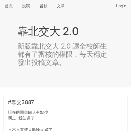
首頁
投稿
審核
文章
Login
靠北交大 2.0
新版靠北交大 2.0 讓全校師生
都有了審核的權限，每天穩定
發出投稿文章。
#靠交3887
現在的圖書館人有點少
啊......我知道了
是不是有些人昨晚太累了