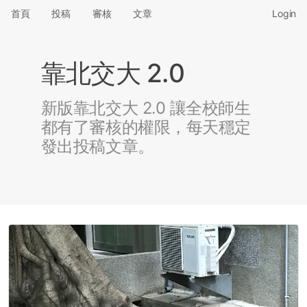
首頁
投稿
審核
文章
Login
靠北交大 2.0
新版靠北交大 2.0 讓全校師生
都有了審核的權限，每天穩定
發出投稿文章。