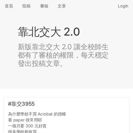
首頁
投稿
審核
文章
Login
靠北交大 2.0
新版靠北交大 2.0 讓全校師生
都有了審核的權限，每天穩定
發出投稿文章。
#靠交3955
為什麼學校不買 Acrobat 的授權
看 paper 很常用耶
一個月要 300 元好貴
很多學校都有買