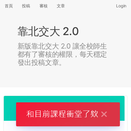
首頁
投稿
審核
文章
Login
靠北交大 2.0
新版靠北交大 2.0 讓全校師生
都有了審核的權限，每天穩定
發出投稿文章。