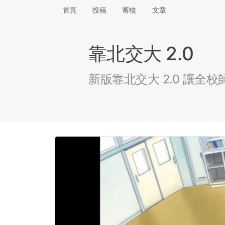
首頁
投稿
審核
文章
靠北交大 2.0
新版靠北交大 2.0 讓