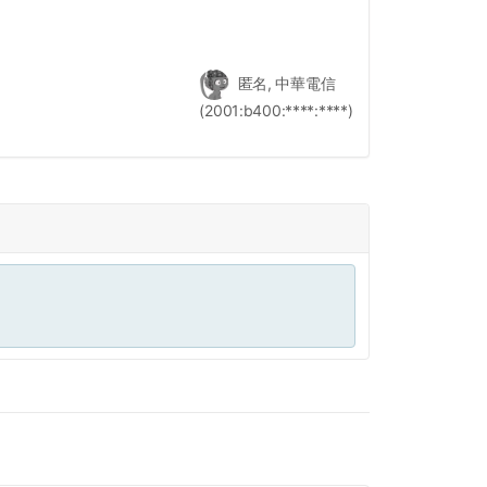
匿名, 中華電信
(2001:b400:****:****)