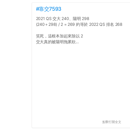
#靠交7593
2021 QS 交大 240、陽明 298
(240＋298) / 2 = 269 約等於 2022 QS 排名 268
笑死，這根本加起來除以 2
交大真的被陽明拖累欸...
點擊打開全文