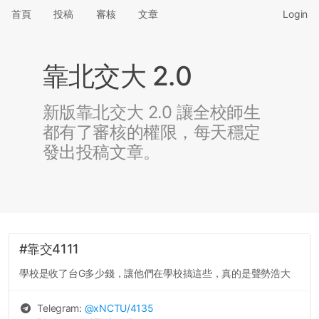
首頁
投稿
審核
文章
Login
靠北交大 2.0
新版靠北交大 2.0 讓全校師生
都有了審核的權限，每天穩定
發出投稿文章。
#靠交4111
學校是收了台G多少錢，讓他們在學校搞這些，真的是聲勢浩大
Telegram:
@
xNCTU
/4135