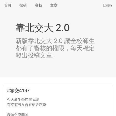
首頁
投稿
審核
文章
Login
靠北交大 2.0
新版靠北交大 2.0 讓全校師生
都有了審核的權限，每天穩定
發出投稿文章。
#靠交4197
今天新生學弟問我說
有沒有男女會在宿舍嘿咻
我該怎麼回答