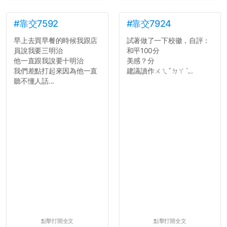
#靠交7592
#靠交7924
早上去買早餐的時候我跟店
試著做了一下校徽，自評：
員說我要三明治
和平100分
他一直跟我說要十明治
美感？分
我們差點打起來因為他一直
建議讀作ㄨㄟˇㄉㄚˋ...
聽不懂人話...
點擊打開全文
點擊打開全文