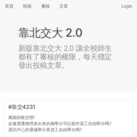
首頁
投稿
審核
文章
Login
靠北交大 2.0
新版靠北交大 2.0 讓全校師生
都有了審核的權限，每天穩定
發出投稿文章。
#靠交4231
萬能的靠交呀!
必修普通物理多出來的兩學分可以當作資工自由學分嗎?
資訊中心的選修學分算資工自由學分嗎?