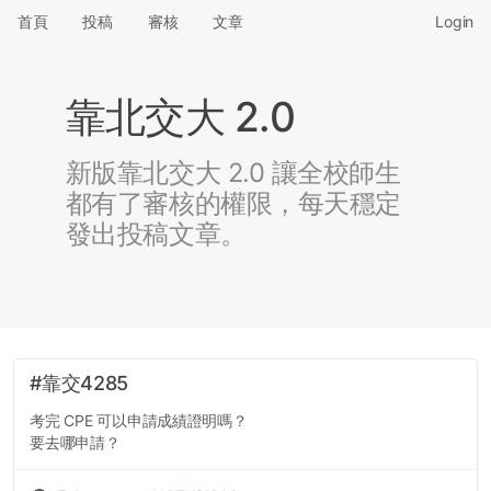
首頁
投稿
審核
文章
Login
靠北交大 2.0
新版靠北交大 2.0 讓全校師生
都有了審核的權限，每天穩定
發出投稿文章。
#靠交4285
考完 CPE 可以申請成績證明嗎？
要去哪申請？