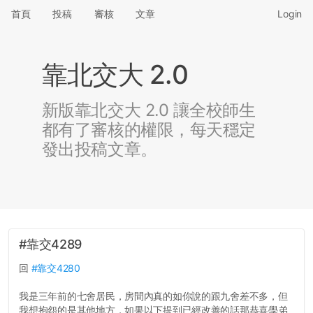
首頁
投稿
審核
文章
Login
靠北交大 2.0
新版靠北交大 2.0 讓全校師生
都有了審核的權限，每天穩定
發出投稿文章。
#靠交4289
回
#靠交4280
我是三年前的七舍居民，房間內真的如你說的跟九舍差不多，但
我想抱怨的是其他地方，如果以下提到已經改善的話那恭喜學弟