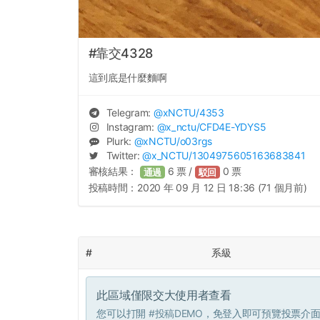
#靠交4328
這到底是什麼麵啊
Telegram:
@
xNCTU
/4353
Instagram:
@
x_nctu
/CFD4E-YDYS5
Plurk:
@
xNCTU
/o03rgs
Twitter:
@
x_NCTU
/1304975605163683841
審核結果：
6
票 /
0
票
通過
駁回
投稿時間：
2020 年 09 月 12 日 18:36 (71 個月前)
#
系級
此區域僅限交大使用者查看
您可以打開
#投稿DEMO
，免登入即可預覽投票介