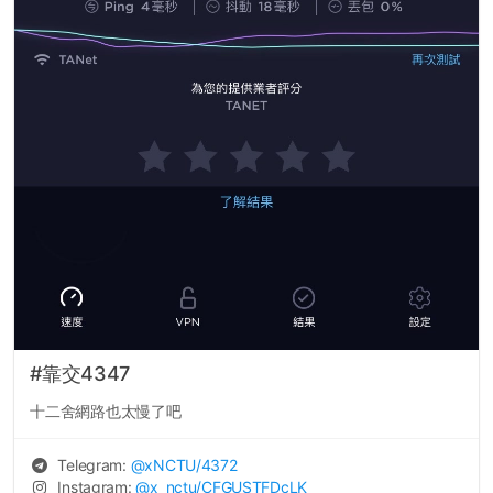
#靠交4347
十二舍網路也太慢了吧
Telegram:
@
xNCTU
/4372
Instagram:
@
x_nctu
/CFGUSTFDcLK