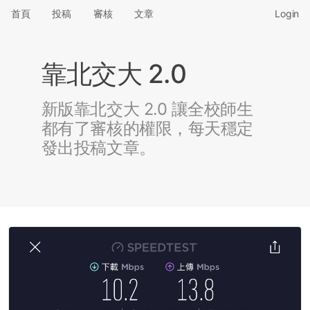
首頁
投稿
審核
文章
Login
靠北交大 2.0
新版靠北交大 2.0 讓全校師生
都有了審核的權限，每天穩定
發出投稿文章。