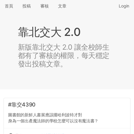
首頁
投稿
審核
文章
Login
靠北交大 2.0
新版靠北交大 2.0 讓全校師生
都有了審核的權限，每天穩定
發出投稿文章。
#靠交4390
圖書館的新鮮人書展應該擺哈利波特才對
身為一個出產魔法師的學校怎麼可以沒有魔法書？