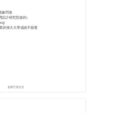
形象問卷
灣設計研究院做的）
ug
畢業的偉大大學成績不能看
點擊打開全文