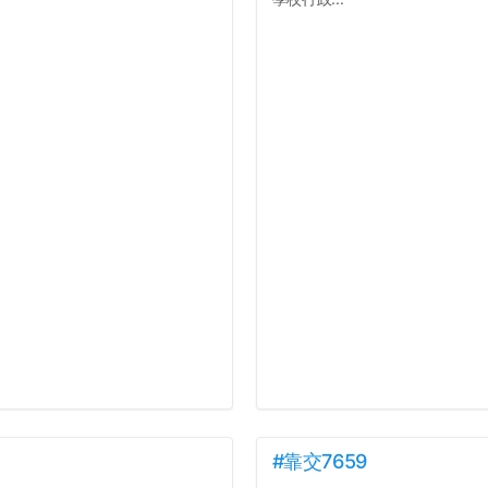
#靠交7659