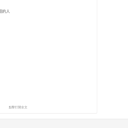
題的人
點擊打開全文