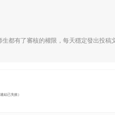
全校師生都有了審核的權限，每天穩定發出投稿
7745（連結已失效）