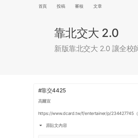
首頁
投稿
審核
文章
靠北交大 2.0
新版靠北交大 2.0 讓
#靠交4425
高爾宣
https://www.dcard.tw/f/entertainer/p/23442
原貼文內容