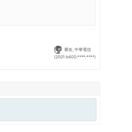
匿名, 中華電信
(2001:b400:****:****)