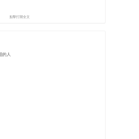
點擊打開全文
題的人