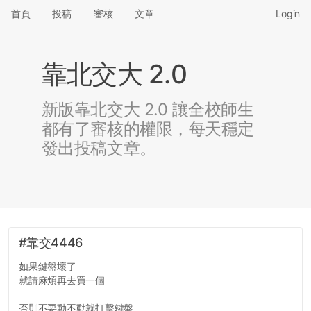
首頁
投稿
審核
文章
Login
靠北交大 2.0
新版靠北交大 2.0 讓全校師生
都有了審核的權限，每天穩定
發出投稿文章。
#靠交4446
如果鍵盤壞了
就請麻煩再去買一個
否則不要動不動就打擊鍵盤