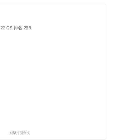
022 QS 排名 268
點擊打開全文