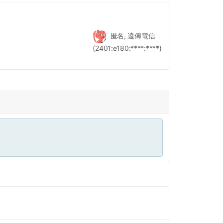
匿名, 遠傳電信
(2401:e180:****:****)