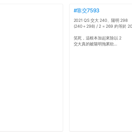
#靠交7593
2021 QS 交大 240、陽明 298
(240＋298) / 2 = 269 約等於 2
笑死，這根本加起來除以 2
交大真的被陽明拖累欸...