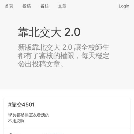
首頁
投稿
審核
文章
Login
靠北交大 2.0
新版靠北交大 2.0 讓全校師生
都有了審核的權限，每天穩定
發出投稿文章。
#靠交4501
學長都是插室友發洩的
不用忍啊