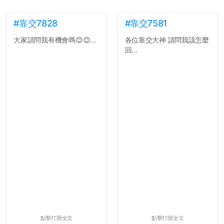
#靠交7828
#靠交7581
大家請問我有機會嗎😊😊...
各位靠交大神 請問我該怎麼
回...
點擊打開全文
點擊打開全文