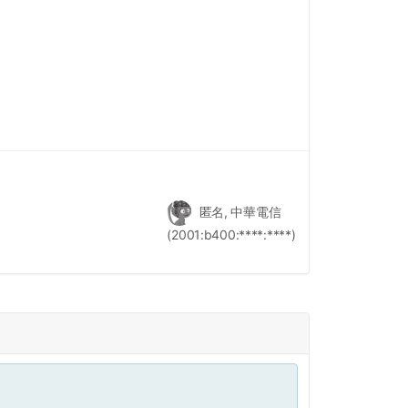
匿名, 中華電信
(2001:b400:****:****)