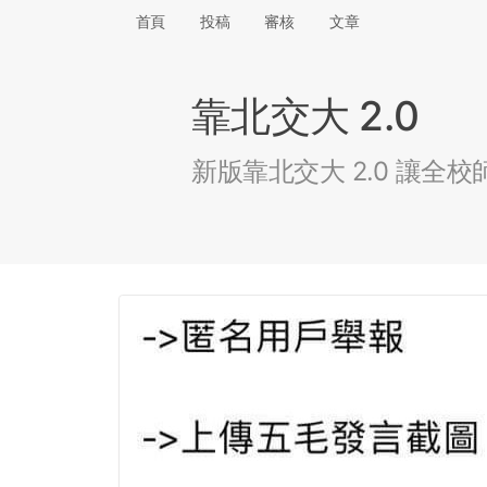
首頁
投稿
審核
文章
靠北交大 2.0
新版靠北交大 2.0 讓