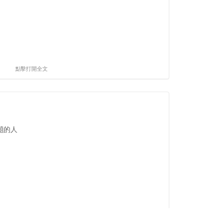
點擊打開全文
題的人