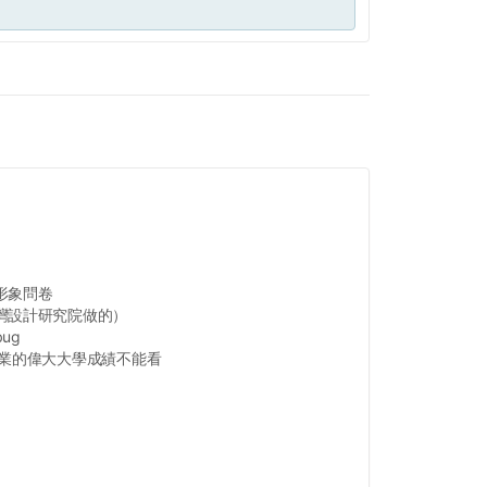
形象問卷
灣設計研究院做的）
ug
畢業的偉大大學成績不能看