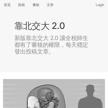
首頁
投稿
審核
文章
Login
靠北交大 2.0
新版靠北交大 2.0 讓全校師生
都有了審核的權限，每天穩定
發出投稿文章。