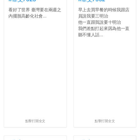
看好了世界 臺灣要在兩週之
早上去買早餐的時候我跟店
內擺脫高齡化社會...
員說我要三明治
他一直跟我說要十明治
我們差點打起來因為他一直
聽不懂人話...
點擊打開全文
點擊打開全文