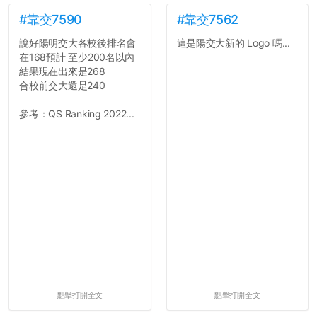
#靠交7590
#靠交7562
說好陽明交大各校後排名會
這是陽交大新的 Logo 嗎...
在168預計 至少200名以內
結果現在出來是268
合校前交大還是240
參考：QS Ranking 2022...
點擊打開全文
點擊打開全文