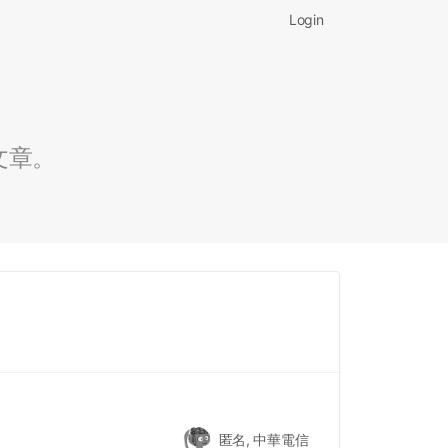
Login
文章。
匿名, 中華電信