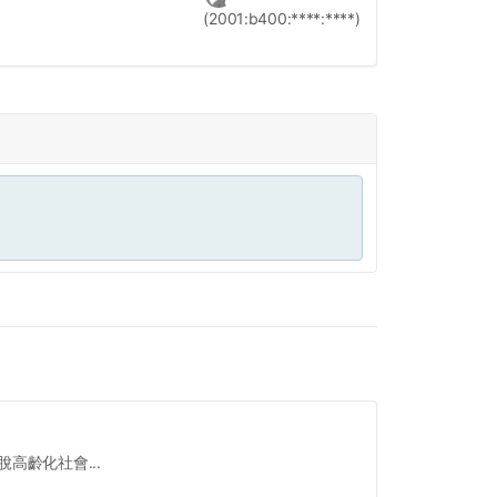
(2001:b400:****:****)
高齡化社會...