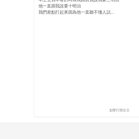
他一直跟我說要十明治
我們差點打起來因為他一直聽不懂人話...
點擊打開全文