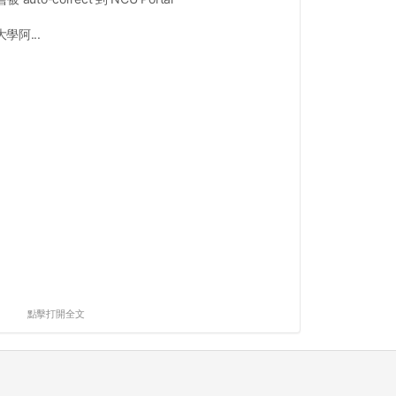
阿...
點擊打開全文