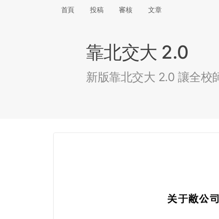
首頁
投稿
審核
文章
靠北交大 2.0
新版靠北交大 2.0 讓