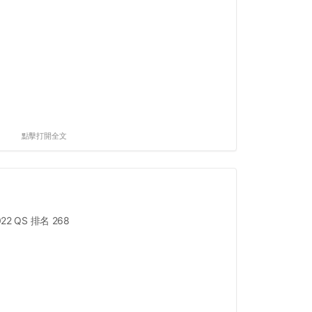
點擊打開全文
022 QS 排名 268