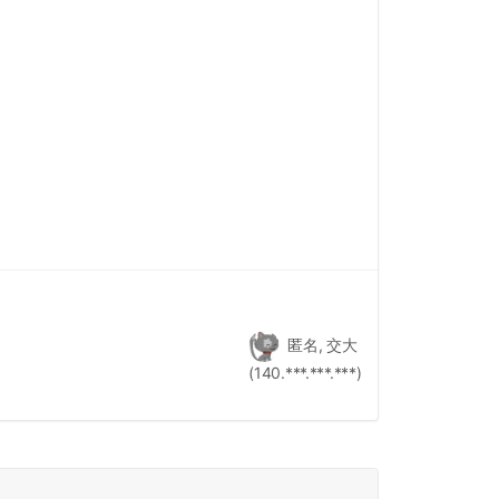
匿名, 交大
(140.***.***.***)