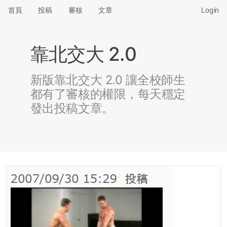
首頁
投稿
審核
文章
Login
靠北交大 2.0
新版靠北交大 2.0 讓全校師生
都有了審核的權限，每天穩定
發出投稿文章。