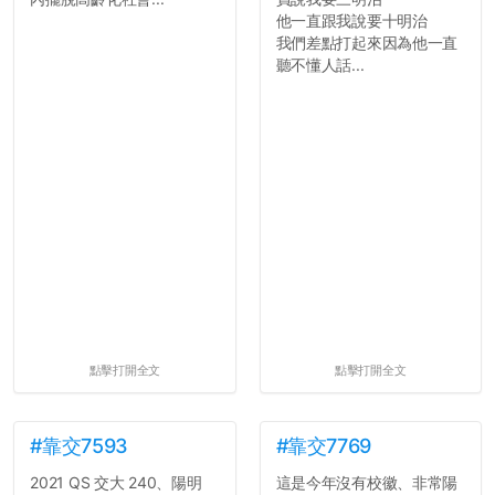
他一直跟我說要十明治
我們差點打起來因為他一直
聽不懂人話...
點擊打開全文
點擊打開全文
#靠交7593
#靠交7769
2021 QS 交大 240、陽明
這是今年沒有校徽、非常陽