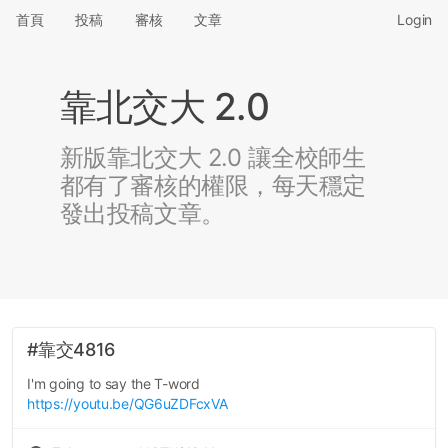
首頁
投稿
審核
文章
Login
靠北交大 2.0
新版靠北交大 2.0 讓全校師生
都有了審核的權限，每天穩定
發出投稿文章。
#靠交4816
I'm going to say the T-word
https://youtu.be/QG6uZDFcxVA