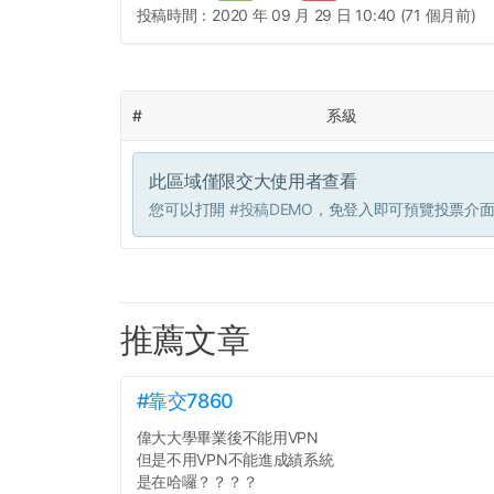
投稿時間：
2020 年 09 月 29 日 10:40 (71 個月前)
#
系級
此區域僅限交大使用者查看
您可以打開
#投稿DEMO
，免登入即可預覽投票介
推薦文章
#靠交7860
偉大大學畢業後不能用VPN
但是不用VPN不能進成績系統
是在哈囉？？？？