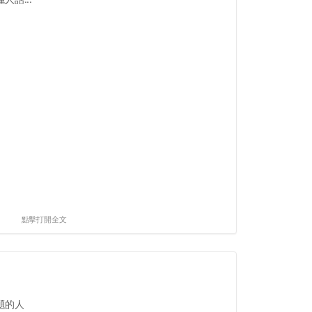
點擊打開全文
題的人