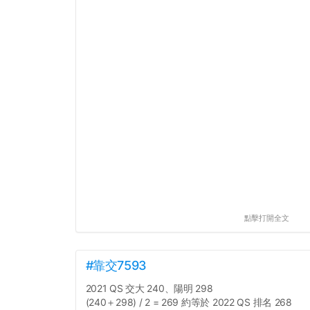
點擊打開全文
#靠交7593
2021 QS 交大 240、陽明 298
(240＋298) / 2 = 269 約等於 2022 QS 排名 268