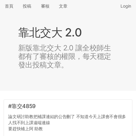
首頁
投稿
審核
文章
Login
靠北交大 2.0
新版靠北交大 2.0 讓全校師生
都有了審核的權限，每天穩定
發出投稿文章。
#靠交4859
論文研討助教把補課連結的公告刪了 不知道今天上課會不會很多
人找不到上課遠端連線
要趕快補上阿 助教