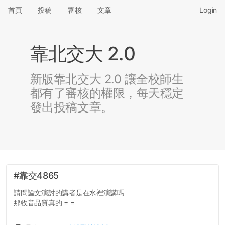
首頁
投稿
審核
文章
Login
靠北交大 2.0
新版靠北交大 2.0 讓全校師生
都有了審核的權限，每天穩定
發出投稿文章。
#靠交4865
請問論文演討的講者是在水裡演講嗎
那收音品質真的 = =